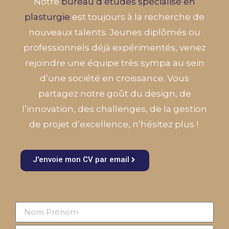
Notre
bureau d’études spécialisé en
plasturgie
est toujours à la recherche de
nouveaux talents. Jeunes diplômés ou
professionnels déjà expérimentés, venez
rejoindre une équipe très sympa au sein
d’une société en croissance. Vous
partagez notre goût du design, de
l’innovation, des challenges, de la gestion
de projet d’excellence, n’hésitez plus !
J'envoie mon CV par email