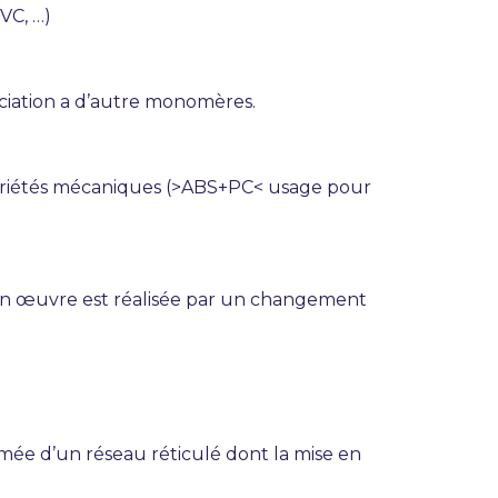
VC, …)
ciation a d’autre monomères.
propriétés mécaniques (>ABS+PC< usage pour
 en œuvre est réalisée par un changement
mée d’un réseau réticulé dont la mise en