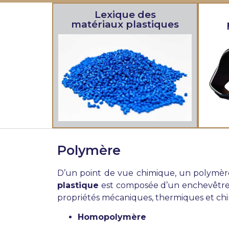
Lexique des
matériaux plastiques
Polymère
D’un point de vue chimique, un polymè
plastique
est composée d’un enchevêtreme
propriétés mécaniques, thermiques et ch
Homopolymère