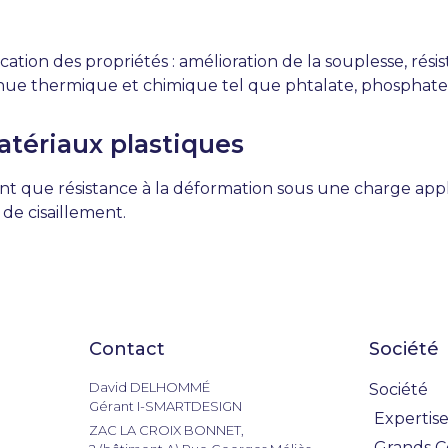
cation des propriétés : amélioration de la souplesse, rés
 tenue thermique et chimique tel que phtalate, phosphate
atériaux plastiques
nt que résistance à la déformation sous une charge appliq
de cisaillement.
Contact
Société
David DELHOMMÉ
Société
Gérant I-SMARTDESIGN
Expertise
ZAC LA CROIX BONNET,
Grands 