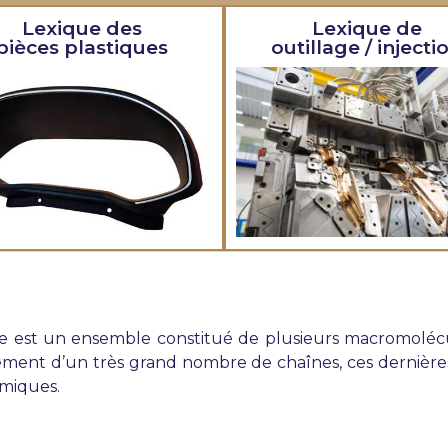
Lexique des
Lexique de
pièces plastiques
outillage / injecti
re est un ensemble constitué de plusieurs macromolé
nt d’un très grand nombre de chaînes, ces dernières i
imiques.