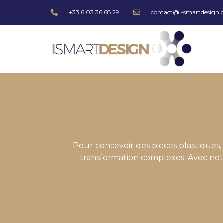
+33 6 03 36 68 29
contact@i-smartdesign
Pour concevoir des pièces plastiques,
transformation complexes. Avec not