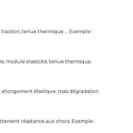
la traction, tenue thermique … Exemple :
lle, module élasticité, tenue thermique.
s, allongement élastique, mais dégradation
rottement résistance aux chocs. Exemple :