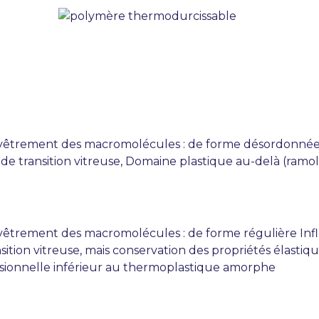
hevêtrement des macromolécules : de forme désordonnée I
 de transition vitreuse, Domaine plastique au-delà (ramol
vêtrement des macromolécules : de forme régulière Influa
ition vitreuse, mais conservation des propriétés élastiqu
imensionnelle inférieur au thermoplastique amorphe