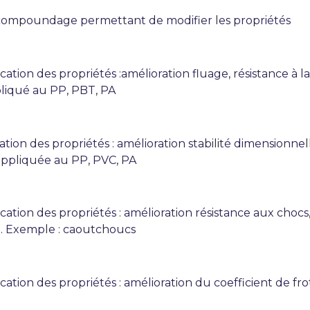
 compoundage permettant de modifier les propriétés
cation des propriétés :amélioration fluage, résistance à 
liqué au PP, PBT, PA
ation des propriétés : amélioration stabilité dimensionne
t appliquée au PP, PVC, PA
cation des propriétés : amélioration résistance aux choc
e. Exemple : caoutchoucs
cation des propriétés : amélioration du coefficient de f