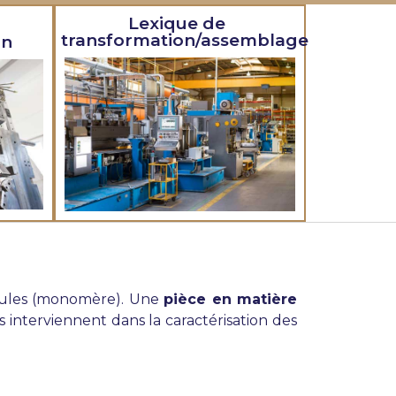
Lexique de
transformation/assemblage
on
cules (monomère). Une
pièce en matière
nterviennent dans la caractérisation des