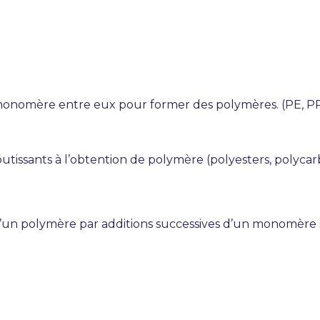
monomère entre eux pour former des polymères. (PE, PP
tissants à l’obtention de polymère (polyesters, polycar
d’un polymère par additions successives d’un monomère