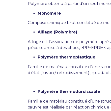
Polymère obtenu à partir d’un seul monomè
Monomère
Composé chimique brut constitué de molé
Alliage (Polymère)
Alliage est l’association de polymère aprè
pièce soumise à des chocs, >PP+EPDM< ap
Polymère thermoplastique
Famille de matériau constitué d’une stru
d’état (fusion / refroidissement) ; (soudabl
Polymère thermodurcissable
Famille de matériau constitué d’une stru
œuvre est réalisée par réaction chimique