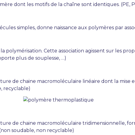
re dont les motifs de la chaîne sont identiques. (PE, P
cules simples, donne naissance aux polymères par asso
s la polymérisation. Cette association agissent sur les 
porte plus de souplesse, …)
cture de chaine macromoléculaire linéaire dont la mise
e, recyclable)
cture de chaine macromoléculaire tridimensionnelle, for
 (non soudable, non recyclable)