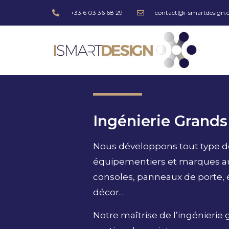
+33 6 03 36 68 29
contact@i-smartdesign
Ingénierie Grand
Nous développons tout type de
équipementiers et marques au
consoles, panneaux de porte, é
décor…
Notre maîtrise de l’ingénierie