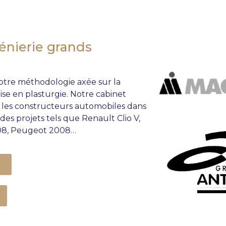
génierie grands
notre méthodologie axée sur la
ise en plasturgie
. Notre cabinet
les constructeurs automobiles dans
es projets tels que Renault Clio V,
208, Peugeot 2008…