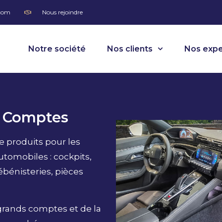
.com
Nous rejoindre
Notre société
Nos clients
Nos expe
s Comptes
 produits pour les
tomobiles : cockpits,
bénisteries, pièces
 grands comptes et de la