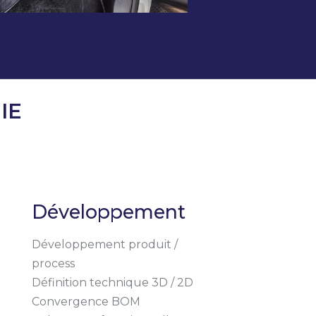
IE
Développement
Développement produit /
process
Définition technique 3D / 2D
Convergence BOM