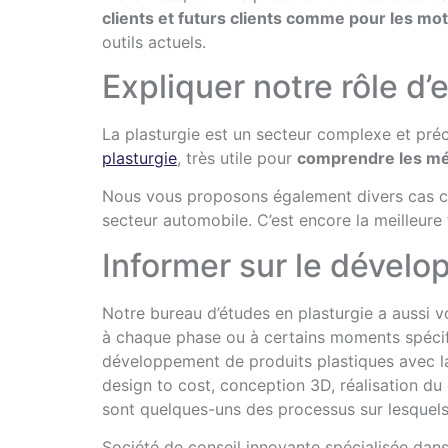
clients et futurs clients comme pour les m
outils actuels.
Expliquer notre rôle d’
La plasturgie est un secteur complexe et préc
plasturgie
, très utile pour
comprendre les mé
Nous vous proposons également divers cas clie
secteur automobile. C’est encore la meilleure f
Informer sur le dévelo
Notre bureau d’études en plasturgie a aussi 
à chaque phase ou à certains moments spécifiq
développement de produits plastiques avec la 
design to cost, conception 3D, réalisation du
sont quelques-uns des processus sur lesquel
Société de conseil innovante spécialisée dans 