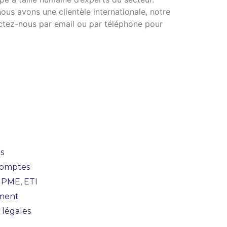
ous avons une clientèle internationale, notre
actez-nous par email ou par téléphone pour
Actualités
s
Comptes
 PME, ETI
ment
 légales