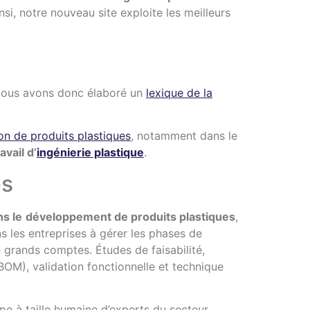
si, notre nouveau site exploite les meilleurs
. Nous avons donc élaboré un
lexique de la
on de produits plastiques
, notamment dans le
avail d’
ingénierie plastique
.
es
s le
développement de produits plastiques
,
s les entreprises à gérer les phases de
 grands comptes. Études de faisabilité,
BOM), validation fonctionnelle et technique
pe à taille humaine d’experts du secteur.