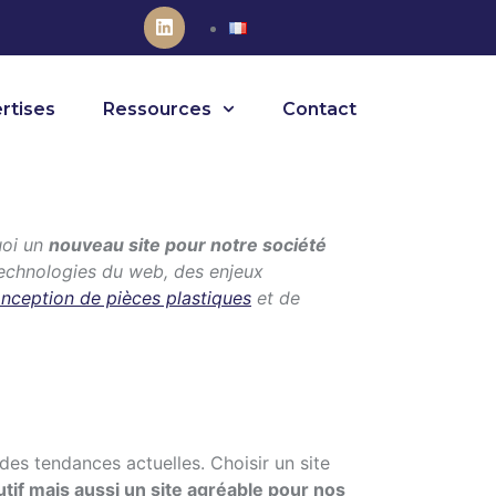
rtises
Ressources
Contact
uoi un
nouveau site pour notre société
technologies du web, des enjeux
nception de pièces plastiques
et de
des tendances actuelles. Choisir un site
utif mais aussi un site agréable pour nos