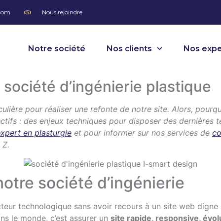
.com
Nous rejoindre
Notre société
Nos clients
Nos expe
société d’ingénierie plastique
ulière pour réaliser une refonte de notre site. Alors, pourq
ectifs : des enjeux techniques pour disposer des dernières 
xpert en plasturgie
et pour informer sur nos services de
co
 Z.
otre société d’ingénierie
ecteur technologique sans avoir recours à un site web digne 
s le monde, c’est assurer un
site rapide, responsive, évol