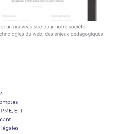
uoi un nouveau site pour notre société
 technologies du web, des enjeux pédagogiques
Actualités
s
Comptes
 PME, ETI
ment
 légales