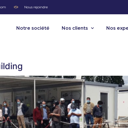
.com
Nous rejoindre
Notre société
Nos clients
Nos expe
ilding