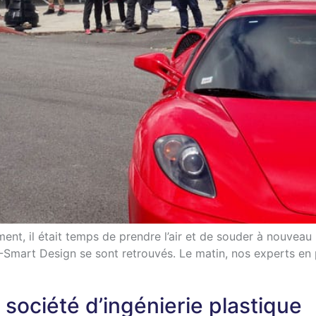
ent, il était temps de prendre l’air et de souder à nouveau 
I-Smart Design se sont retrouvés. Le matin, nos experts en p
société d’ingénierie plastique