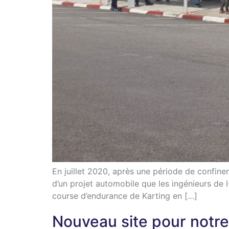
En juillet 2020, après une période de confinem
d’un projet automobile que les ingénieurs de 
course d’endurance de Karting en […]
Nouveau site pour notre 