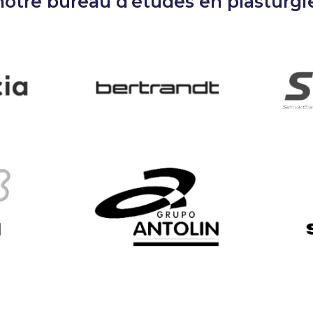
 notre bureau d'études en plasturgi