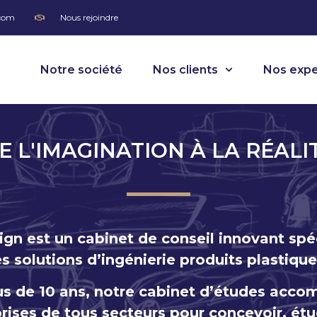
.com
Nous rejoindre
Notre société
Nos clients
Nos expe
E L'IMAGINATION À LA RÉALI
gn est un cabinet de conseil innovant spé
es solutions d’ingénierie produits plastique
us de 10 ans, notre cabinet d’études acco
rises de tous secteurs pour concevoir, étu