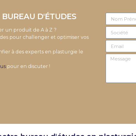
 BUREAU D'ÉTUDES
r un produit de A à Z ?
des pour challenger et optimiser vos
fier à des experts en plasturgie le
ous
pour en discuter !