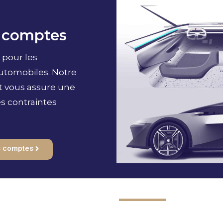
s comptes
 pour les
utomobiles. Notre
et vous assure une
es contraintes
s comptes