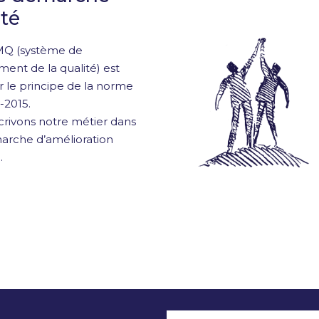
ité
MQ (système de
nt de la qualité) est
r le principe de la norme
-2015.
crivons notre métier dans
rche d’amélioration
.