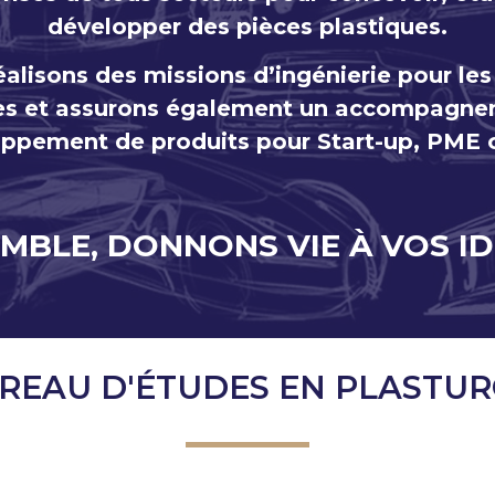
développer des pièces plastiques.
alisons des missions d’
ingénierie pour le
es
et assurons également un accompagn
oppement de produits pour
Start-up
, PME 
MBLE, DONNONS VIE À VOS ID
REAU D'ÉTUDES EN PLASTUR