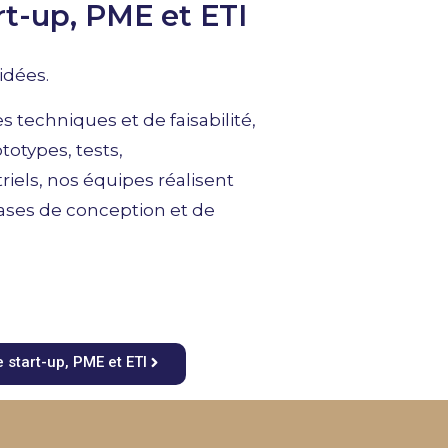
rt-up, PME et ETI
idées.
s techniques et de faisabilité,
totypes, tests,
els, nos équipes réalisent
ases de conception et de
!
 start-up, PME et ETI