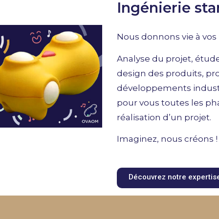
Ingénierie sta
Nous donnons vie à vos 
Analyse du projet, étude
design des produits, pro
développements industri
pour vous toutes les ph
réalisation d’un projet.
Imaginez, nous créons 
Découvrez notre expertise